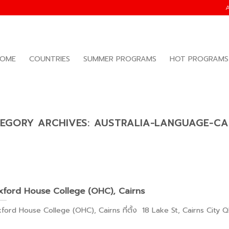
OME
COUNTRIES
SUMMER PROGRAMS
HOT PROGRAMS
EGORY ARCHIVES:
AUSTRALIA-LANGUAGE-CA
xford House College (OHC), Cairns
ford House College (OHC), Cairns ที่ตั้ง 18 Lake St, Cairns City QL