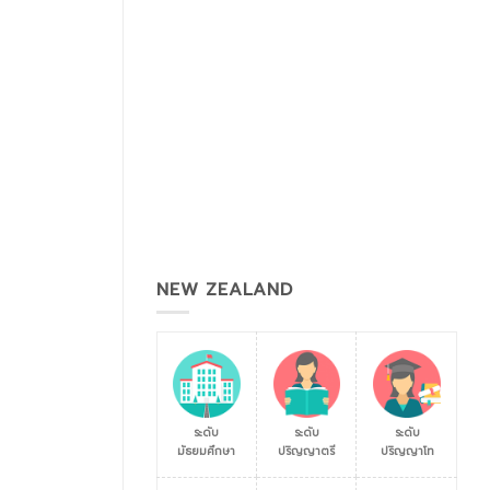
NEW ZEALAND
ระดับ
ระดับ
ระดับ
มัธยมศึกษา
ปริญญาตรี
ปริญญาโท