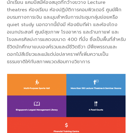
นักเรียน แคมปัสมีห้องสมุดที่กว้างขวาง Lecture
theatres ห้องเรียน ห้องปฏิบัติการคอมพิวเตอร์ ศูนย์ฝึก
อบรมทางการเงิน และมุมสำหรับการประชุมกลุ่มย่อยหรือ
quiet study นอกจากนี้ยังมี ห้องยิมกีฬา และห้องโถง
อเนกประสงค์ ศูนย์สุขภาพ โรงอาหาร และร้านกาแฟ และ
โรงละครศิลปะการแสดงขนาด 400 ที่นั่ง ซึ่งเป็นพื้นที่สำหรับ
ชีวิตนักศึกษาแบบองค์รวมและมีชีวิตชีวา มีพืชพรรณและ
ดอกไม้สีเขียวและแม้แต่บ่อปลาคราฟก็เพิ่มความเป็น
ธรรมชาติให้กับสภาพแวดล้อมทางวิชาการ