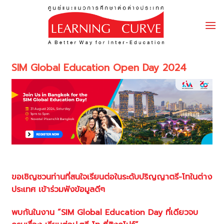
Skip
to
content
SIM Global Education Open Day 2024
ขอเชิญชวนท่านที่สนใจเรียนต่อในระดับปริญญาตรี-โทในต่าง
ประเทศ เข้าร่วมฟังข้อมูลดีๆ
พบกันในงาน “SIM Global Education Day ที่เดียวจบ