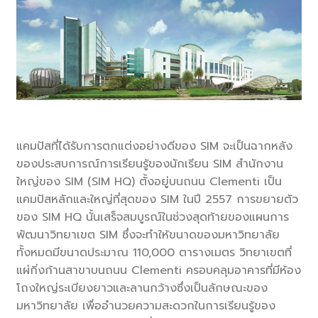
แคมปัสที่ได้รับการตกแต่งอย่างดีของ SIM จะเป็นฉากหลัง
ของประสบการณ์การเรียนรู้ของนักเรียน SIM สำนักงาน
ใหญ่ของ SIM (SIM HQ) ตั้งอยู่บนถนน Clementi เป็น
แคมปัสหลักและใหญ่ที่สุดของ SIM ในปี 2557 การขยายตัว
ของ SIM HQ นั้นเสร็จสมบูรณ์ในช่วงสุดท้ายของแผนการ
พัฒนาวิทยาเขต SIM ซึ่งจะทำให้ขนาดของมหาวิทยาลัย
ทั้งหมดมีขนาดประมาณ 110,000 ตารางเมตร วิทยาเขตที่
แผ่กิ่งก้านสาขาบนถนน Clementi ครอบคลุมอาคารที่มีห้อง
โถงใหญ่ระเบียงยาวและลานกว้างซึ่งเป็นลักษณะของ
มหาวิทยาลัย เพื่ออำนวยความสะดวกในการเรียนรู้ของ