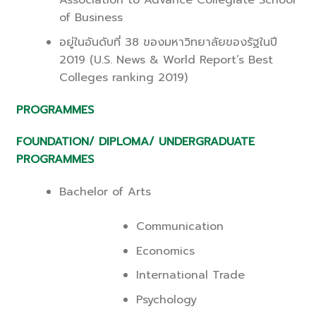
Association to Advance Collegiate School
of Business
อยู่ในอันดับที่ 38 ของมหาวิทยาลัยของรัฐในปี
2019 (U.S. News & World Report’s Best
Colleges ranking 2019)
PROGRAMMES
FOUNDATION/ DIPLOMA/ UNDERGRADUATE
PROGRAMMES
Bachelor of Arts
Communication
Economics
International Trade
Psychology