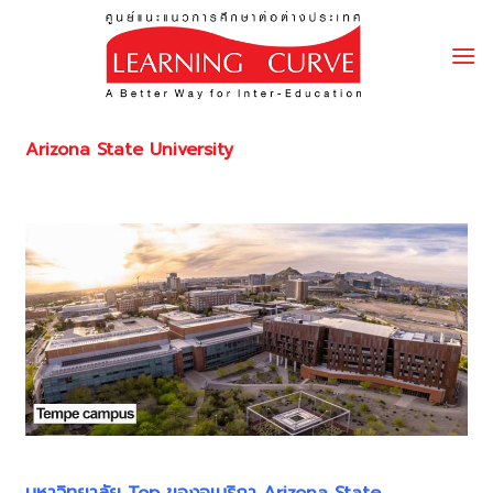
Skip
to
content
Arizona State University
มหาวิทยาลัย Top ของอเมริกา Arizona State