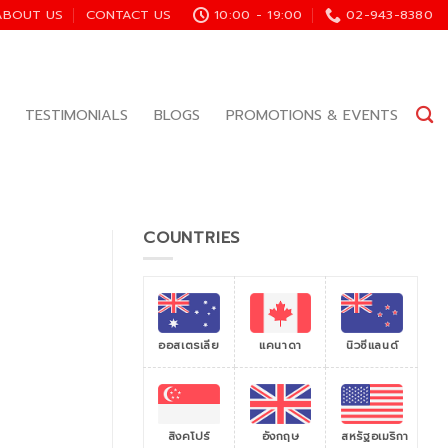
ABOUT US
CONTACT US
10:00 - 19:00
02-943-8380
TESTIMONIALS
BLOGS
PROMOTIONS & EVENTS
COUNTRIES
ออสเตรเลีย
แคนาดา
นิวซีแลนด์
สิงคโปร์
สหรัฐอเมริกา
อังกฤษ