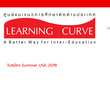
Skip
to
content
H
ใบสมัคร Summer USA 2018