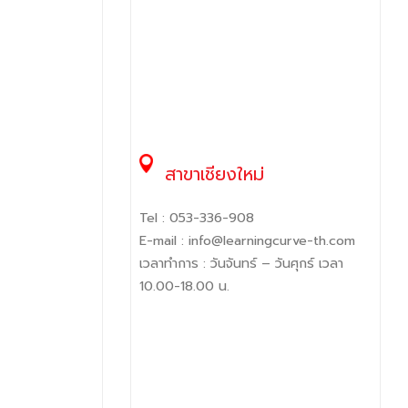
สาขาเชียงใหม่
Tel :
053-336-908
E-mail :
info@learningcurve-th.com
เวลาทำการ : วันจันทร์ – วันศุกร์ เวลา
10.00-18.00 น.