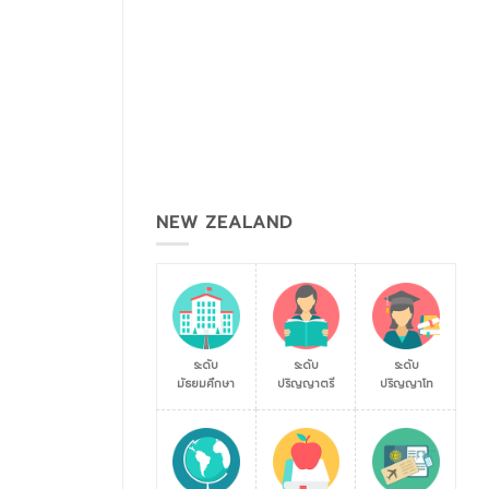
NEW ZEALAND
ระดับ
ระดับ
ระดับ
มัธยมศึกษา
ปริญญาตรี
ปริญญาโท