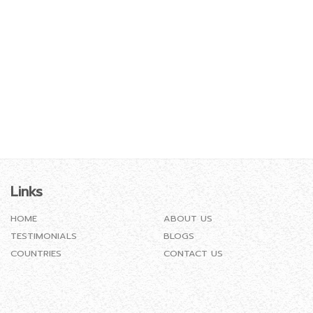
Links
HOME
ABOUT US
TESTIMONIALS
BLOGS
COUNTRIES
CONTACT US