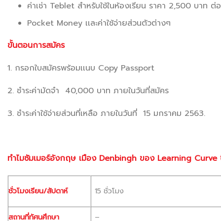
ค่าเช่า Teblet สำหรับใช้ในห้องเรียน ราคา 2,500 บาท ต
Pocket Money เเละค่าใช้จ่ายส่วนตัวต่างๆ
ขั้นตอนการสมัคร
1. กรอกใบสมัครพร้อมเเนบ Copy Passport
2. ชำระค่ามัดจำ 40,000 บาท ภายในวันที่สมัคร
3. ชำระค่าใช้จ่ายส่วนที่เหลือ ภายในวันที่ 15 มกราคม 2563.
ทำไมซัมเมอร์อังกฤษ เมือง Denbingh ของ Learning Curve จึงด
ชั่วโมงเรียน/สัปดาห์
15 ชั่วโมง
สถานที่ทัศนศึกษา
–