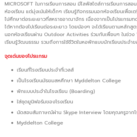
MICROSOFT ในการเรียนการสอน มีไลฟ์สไตล์การเรียนการสอนที่ทั
ห้องเรียน แต่มุ่งเน้นให้เด็กๆ เรียนรู้กิจกรรมนอกห้องเรียนเพื่อ
ไปศึกษาต่อระยะยาวที่สหราชอาณาจักร เนื่องจากเป็นโปรแกรมทดลอ
ได้หากต้องไปเรียนต่อระยะยาว โดยน้องๆ จะได้เรียนตามหลักสูตร
นอกห้องเรียนผ่าน Outdoor Activities ร่วมกับเพื่อนๆ ในช
เรียนรู้วัฒนธรรม รวมถึงการใช้ชีวิตในหอพักแบบนักเรียนประจ
จุดเด่นของโปรเเกรม
เรียนที่โรงเรียนประจำที่เวลส์
เป็นโรงเรียนมัธยมสหศึกษา Myddelton College
พักเเบบประจำในโรงเรียน (Boarding)
ใส่ชุดยูนิฟอร์มของโรงเรียน
นัดสอบสัมภาษณ์ผ่าน Skype Interview โดยคุณครูจากโ
Myddelton College