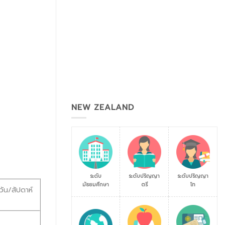
NEW ZEALAND
ระดับ
ระดับปริญญา
ระดับปริญญา
มัธยมศึกษา
ตรี
โท
วัน/สัปดาห์