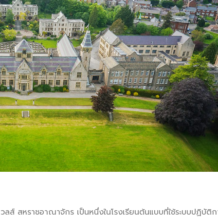
เวลส์ สหราชอาณาจักร เป็นหนึ่งในโรงเรียนต้นแบบที่ใช้ระบบปฏิบัติก