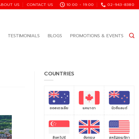
ABOUT US
CONTACT US
10:00 - 19:00
02-943-8380
TESTIMONIALS
BLOGS
PROMOTIONS & EVENTS
COUNTRIES
ออสเตรเลีย
แคนาดา
นิวซีแลนด์
สิงคโปร์
สหรัฐอเมริกา
อังกฤษ