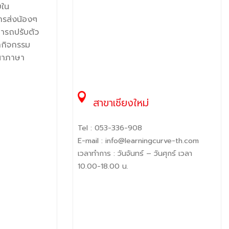
ยใน
การส่งน้องๆ
มารถปรับตัว
ทำกิจกรรม
ฒนาภาษา
สาขาเชียงใหม่
Tel :
053-336-908
E-mail :
info@learningcurve-th.com
เวลาทำการ : วันจันทร์ – วันศุกร์ เวลา
10.00-18.00 น.