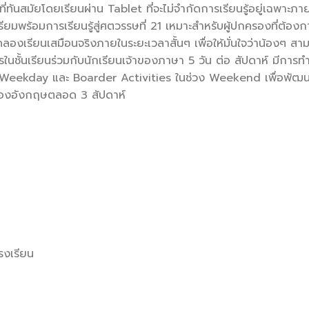
นสมัยโดยเรียนผ่าน Tablet ที่จะไม่จำกัดการเรียนรู้อยู่เฉพาะภา
เตรียมพร้อมการเรียนรู้สู่ศตวรรษที่ 21 เหมาะสำหรับผู้ปกครองที่ต้อง
งเรียนเสมือนจริงภายในระยะเวลาสั้นๆ เพื่อให้มั่นใจว่าน้องๆ สา
ในชั้นเรียนร่วมกับนักเรียนเจ้าของภาษา 5 วัน ต่อ สัปดาห์ มีการ
่วง Weekday และ Boarder Activities ในช่วง Weekend เพื่อพั
ำของอังกฤษตลอด 3 สัปดาห์
รงเรียน