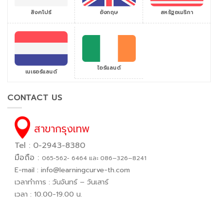
สิงคโปร์
สหรัฐอเมริกา
อังกฤษ
ไอร์แลนด์
เนเธอร์แลนด์
CONTACT US
สาขากรุงเทพ
Tel : 0-2943-8380
มือถือ :
065−562− 6464 และ 086–326–8241
E-mail :
info@learningcurve-th.com
เวลาทำการ : วันจันทร์ – วันเสาร์
เวลา : 10.00-19.00 น.