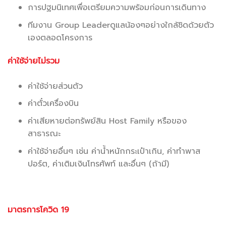
การปฐมนิเทศเพื่อเตรียมความพร้อมก่อนการเดินทาง
ทีมงาน Group Leaderดูแลน้องๆอย่างใกล้ชิดด้วยตัว
เองตลอดโครงการ
ค่าใช้จ่ายไม่รวม
.
ค่าใช้จ่ายส่วนตัว
ค่าตั๋วเครื่องบิน
ค่าเสียหายต่อทรัพย์สิน Host Family หรือของ
สาธารณะ
ค่าใช้จ่ายอื่นๆ เช่น ค่าน้ำหนักกระเป๋าเกิน, ค่าทำพาส
ปอร์ต, ค่าเติมเงินโทรศัพท์ และอื่นๆ (ถ้ามี)
มาตรการโควิด 19