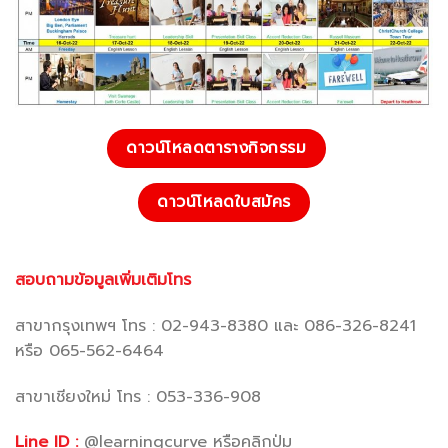
ดาวน์โหลดตารางกิจกรรม
ดาวน์โหลดใบสมัคร
สอบถามข้อมูลเพิ่มเติมโทร
สาขากรุงเทพฯ โทร : 02-943-8380 และ 086-326-8241
หรือ 065-562-6464
สาขาเชียงใหม่ โทร : 053-336-908
Line ID :
@learningcurve หรือคลิกปุ่ม