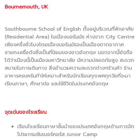
Bournemouth, UK
.
Southbourne School of English ตั้งอยู่บริเวณที่พักอาศัย
(Residential Area) ในเมืองบอร์นมัธ ห่างจาก City Centre
เพียงครึ่งชั่วโมงโดยเมืองบอร์นมัธจะเป็นเมืองตากอากาศ
ชายทะเลชื่อดังซึ่งเป็นที่นิยมของชาวอังกฤษ นอกจากนี้ยังถือ
ได้ว่าเมืองนี้เป็นเมืองมหาวิทยาลัย มีความปลอดภัยสูง สะดวก
สบายในการเดินทาง สิ่งอำนวยความสะดวกต่างๆร้านค้า ร้าน
อาหารครบครันทำให้เหมาะสำหรับนักเรียนทุกเพศทุกวัยที่จะมา
เรียนภาษา, ศึกษาต่อ และใช้ชีวิตในประเทศอังกฤษ
จุดเด่นของโรงเรียน
เรียนโรงเรียนภาษาชั้นนำของประเทศอังกฤษด้านการจัด
โปรแกรมซัมเมอร์คอร์ส Junior Camp