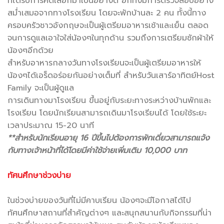
ที่ได้รับการคัดเลือกมาเป็นอย่างดี อีกทั้งมีการตรวจสอบอย่าง
สม่ำเสมอจากทางโรงเรียน โดยจะพักบ้านละ 2 คน ทั้งนี้ทาง
ครอบครัวชาวอังกฤษจะเป็นผู้เตรียมอาหารเช้าและเย็น ตลอด
จนการดูแลเอาใจใส่น้องๆในทุกด้าน รวมถึงการเตรียมซักผ้าให้
น้องๆอีกด้วย
สำหรับอาหารกลางวันทางโรงเรียนจะเป็นผู้เตรียมอาหารให้
น้องๆได้เอร็ดอร่อยกันอย่างเต็มที่ สำหรับวันเสาร์อาทิตย์Host
Family จะเป็นผู้ดูแล
การเดินทางมาโรงเรียน ขึ้นอยู่กับระยะทางระหว่างบ้านพักและ
โรงเรียน โดยนักเรียนสามารถเดินมาโรงเรียนได้ โดยใช้ระยะ
เวลาประมาณ 15-20 นาที
**สำหรับนักเรียนอายุ 16 ปีขึ้นไปต้องการพักเดี่ยวสามารถแจ้ง
กับทางเจ้าหน้าที่ได้โดยมีค่าใช้จ่ายเพิ่มเติม 10,000 บาท
.
ทัศนศึกษาช่วงบ่าย
.
ในช่วงบ่ายของวันที่ไม่มีคาบเรียน น้องๆจะมีโอกาสได้ไป
ทัศนศึกษาสถานที่สำคัญต่างๆ และสนุกสนานกับกิจกรรมที่น่า