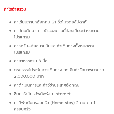
ค่าใช้จ่ายรวม
.
ค่าเรียนภาษาอังกฤษ 21 ชั่วโมงต่อสัปดาห์
ค่าทัศนศึกษา ค่าเข้าชมสถานที่ท่องเที่ยวต่างๆตาม
โปรแกรม
ค่ารถรับ–ส่งสนามบินและค่าเดินทางทั้งหมดตาม
โปรแกรม
ค่าอาหารครบ 3 มื้อ
กรมธรรม์ประกันการเดินทาง วงเงินค่ารักษาพยาบาล
2,000,000 บาท
ค่าดำเนินการและค่าวีซ่าประเทศอังกฤษ
ซิมการ์ดโทรศัพท์พร้อม Internet
ค่าที่พักกับครอบครัว (Home stay) 2 คน ต่อ 1
ครอบครัว