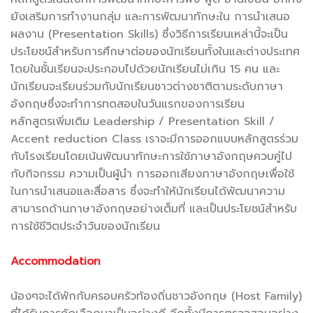
ยังเสริมการทำงานกลุ่ม และการพัฒนาทักษะใน การนำเสนอ
ผลงาน (Presentation Skills) ซึ่งวิธีการเรียนเหล่านี้จะเป็น
ประโยชน์สำหรับการศึกษาต่อของนักเรียนทั้งในและต่างประเทศ
โดยในชั้นเรียนจะประกอบไปด้วยนักเรียนไม่เกิน 15 คน และ
นักเรียนจะเรียนร่วมกับนักเรียนชาวต่างชาติตามระดับภาษา
อังกฤษซึ่งจะทำการทดสอบในวันแรกของการเรียน
หลักสูตรเพิ่มเติม Leadership / Presentation Skill /
Accent reduction Class เราจะมีการออกแบบหลักสูตรร่วม
กับโรงเรียนโดยเน้นพัฒนาทักษะการใช้ภาษาอังกฤษควบคู่ไป
กับกิจกรรม ความเป็นผู้นำ การออกเสียงภาษาอังกฤษเพื่อใช้
ในการนำเสนอและสื่อสาร ซึ่งจะทำให้นักเรียนได้พัฒนาความ
สามารถด้านภาษาอังกฤษอย่างเต็มที่ และเป็นประโยชน์สำหรับ
การใช้ชีวิตประจำวันของนักเรียน
.
Accommodation
.
น้องๆจะได้พักกับครอบครัวท้องถิ่นชาวอังกฤษ (Host Family)