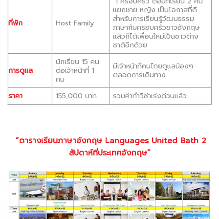
1 ครอบครัว ต่อนักเรียน 2 คน
แยกชาย หญิง เป็นโอกาสที่ดี
สำหรับการเรียนรู้วัฒนธรรม
ที่พัก
Host Family
ภาษากับครอบครัวชาวอังกฤษ
แล้วก็ได้เพื่อนใหม่เป็นชาวต่าง
ชาติอีกด้วย
นักเรียน 15 คน
มีเจ้าหน้าที่คนไทยดูแลน้องๆ
การดูแล
ต่อเจ้าหน้าที่ 1
ตลอดการเดินทาง
คน
ราคา
155,000 บาท
รวมค่าทำวีซ่าเร่งด่วนแล้ว
”ตารางเรียนภาษาอังกฤษ Languages United Bath 2
สัปดาห์ที่ประเทศอังกฤษ”