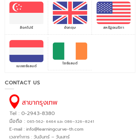
สิงคโปร์
สหรัฐอเมริกา
อังกฤษ
ไอร์แลนด์
เนเธอร์แลนด์
CONTACT US
สาขากรุงเทพ
Tel : 0-2943-8380
มือถือ :
065−562− 6464 และ 086–326–8241
E-mail :
info@learningcurve-th.com
เวลาทำการ : วันจันทร์ – วันเสาร์