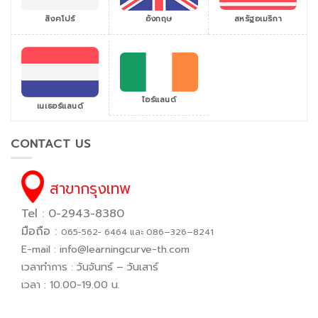
สิงคโปร์
สหรัฐอเมริกา
อังกฤษ
ไอร์แลนด์
เนเธอร์แลนด์
CONTACT US
สาขากรุงเทพ
Tel : 0-2943-8380
มือถือ :
065−562− 6464 และ 086–326–8241
E-mail :
info@learningcurve-th.com
เวลาทำการ : วันจันทร์ – วันเสาร์
เวลา : 10.00-19.00 น.