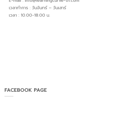
E-mail :
info@learningcurve-th.com
เวลาทำการ : วันจันทร์ – วันเสาร์
เวลา : 10.00-18.00 น.
FACEBOOK PAGE