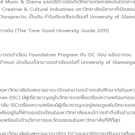
f Music & Drama และได้มีการจัดตั้งวิทยาเขตแห่งใหม่ในใจกลาง
Creative & Cultural Industries มหาวิทยาลัยมีสาขาที่เปิดสอนเ
iropractic เป็นต้น ทำไมต้องเลือกเรียนที่ University of Gla
กรรมการบิน (The Time Good University Guide 2011)
สามารถเข้าเรียน Foundation Program กับ ISC ก่อน หลังจากจบ
หนด นักเรียนก็สามารถเข้าเรียนต่อที่ University of Glamorga
กับมหาวิทยาลัยในสหราชอาณาจักรสามารถเข้าตรงไปศึกษาต่อในมหา
res (ISC) มีผู้เชี่ยวชาญอยู่ในวิทยาเขตเพื่อเตรียมความพร้อมก่อนเ
ยาลัย ISCเตรียมความพร้อมมีผู้เชี่ยวชาญจะอยู่คอยดูแลในวิทยาเข
อาศัยอยู่ในที่พักของนักเรียนในมหาวิทยาลัยและมีการเข้าถึงสิ่งอำน
วามพร้อมในด้านวิชาการและวัฒนธรรมในมหาวิทยาลัยที่ดีที่สุด
าในมหาวิทยาลัยในสหราชอาณาจักร ISCของเราให้การเตรียมการศึกษ