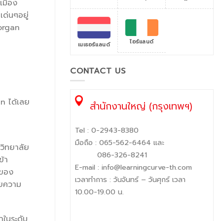
เมือง
ด่นๆอยู่
morgan
ไอร์แลนด์
เนเธอร์แลนด์
CONTACT US
n ได้เลย
สำนักงานใหญ่ (กรุงเทพฯ)
Tel :
0-2943-8380
มือถือ :
065-562-6464
และ
วิทยาลัย
086-326-8241
ข้า
E-mail :
info@learningcurve-th.com
ตของ
เวลาทำการ : วันจันทร์ – วันศุกร์ เวลา
วยความ
10.00-19.00 น.
าในระดับ