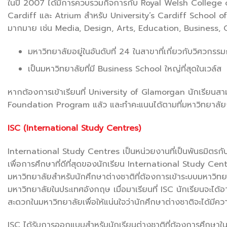
ในปี 2007 ได้มีการควบรวมกิจการกับ Royal Welsh College o
Cardiff และ Atrium สำหรับ University’s Cardiff School of 
มากมาย เช่น Media, Design, Arts, Education, Business, Ch
มหาวิทยาลัยอยู่ในอันดับที่ 24 ในสาขาที่เกี่ยวกับวิศว
เป็นมหาวิทยาลัยที่มี Business School ใหญ่ที่สุดในเวล์ส
หากต้องการเข้าเรียนที่ University of Glamorgan นักเรียน
Foundation Program แล้ว และทำคะแนนได้ตามที่มหาวิทยาลัยกำ
ISC (International Study Centres)
International Study Centres เป็นหน่วยงานที่เป็นพันธมิตร
เพื่อการศึกษาที่ดีที่สุดของนักเรียน International Study Cent
มหาวิทยาลัยสำหรับนักศึกษาต่างชาติที่ต้องการเข้าระบบมหาวิท
มหาวิทยาลัยในประเทศอังกฤษ เมื่อมาเรียนที่ ISC นักเรียนจะได้
สะดวกในมหาวิทยาลัยเพื่อให้แน่นใจว่านักศึกษาต่างชาติจะได้มีค
ISC ได้รับการออกแบบสำหรับนักเรียนต่างชาติที่ต้องการศึกษ