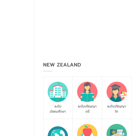
NEW ZEALAND
ระดับ
ระดับปริญญา
ระดับปริญญา
มัธยมศึกษา
ตรี
โท