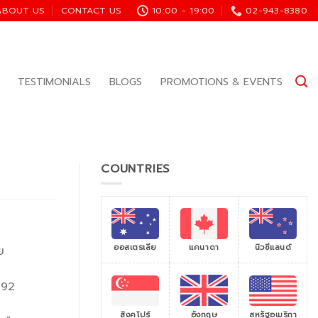
ABOUT US
CONTACT US
10:00 - 19:00
02-943-8380
TESTIMONIALS
BLOGS
PROMOTIONS & EVENTS
COUNTRIES
ออสเตรเลีย
แคนาดา
นิวซีแลนด์
ย
992
สิงคโปร์
สหรัฐอเมริกา
อังกฤษ