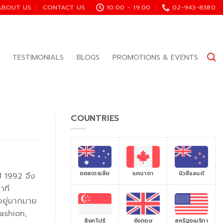
ABOUT US
CONTACT US
10:00 - 19:00
02-943-8380
TESTIMONIALS
BLOGS
PROMOTIONS & EVENTS
COUNTRIES
ออสเตรเลีย
แคนาดา
นิวซีแลนด์
ี 1992 จึง
าที
อยู่มากมาย
ashion,
สิงคโปร์
สหรัฐอเมริกา
อังกฤษ