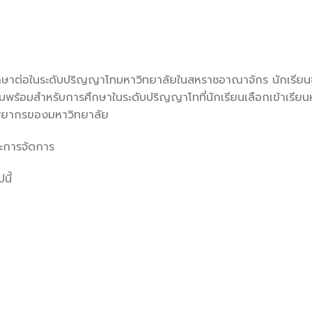
้าศึกษาต่อในระดับปริญญาโทมหาวิทยาลัยในสหราชอาณาจักร นักเรีย
ร้อมสำหรับการศึกษาในระดับปริญญาโทที่นักเรียนเลือกเข้าเรียนหล
รัพยากรของมหาวิทยาลัย
ละการจัดการ
นี้