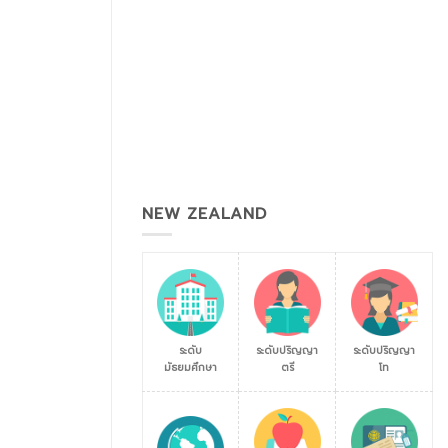
NEW ZEALAND
ระดับ
ระดับปริญญา
ระดับปริญญา
มัธยมศึกษา
ตรี
โท