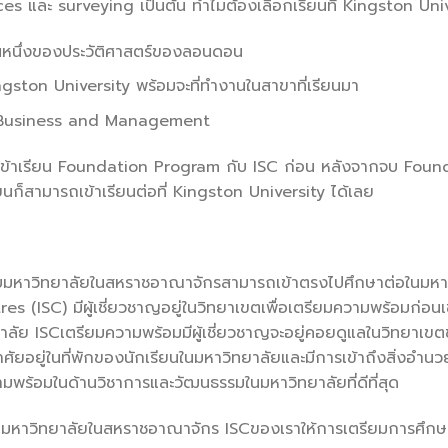
s และ surveying เป็นต้น ทำไมต้องเลือกเรียนที่ Kingston Uni
นหนึ่งของประวัติศาสตร์ของลอนดอน
Kingston University พร้อมจะที่ทำงานในสาขาที่เรียนมา
ชา Business and Management
รถเข้าเรียน Foundation Program กับ ISC ก่อน หลังจากจบ Foun
ก็สามารถเข้าเรียนต่อที่ Kingston University ได้เลย
กับมหาวิทยาลัยในสหราชอาณาจักรสามารถเข้าตรงไปศึกษาต่อในมหา
res (ISC) มีผู้เชี่ยวชาญอยู่ในวิทยาเขตเพื่อเตรียมความพร้อมก่อนเ
ยาลัย ISCเตรียมความพร้อมมีผู้เชี่ยวชาญจะอยู่คอยดูแลในวิทยาเข
อาศัยอยู่ในที่พักของนักเรียนในมหาวิทยาลัยและมีการเข้าถึงสิ่งอำน
วามพร้อมในด้านวิชาการและวัฒนธรรมในมหาวิทยาลัยที่ดีที่สุด
าในมหาวิทยาลัยในสหราชอาณาจักร ISCของเราให้การเตรียมการศึกษ