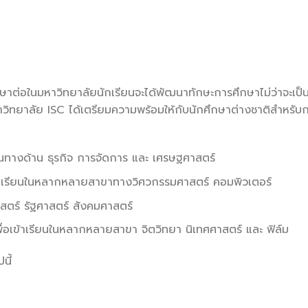
ศึกษาต่อในมหาวิทยาลัยนักเรียนจะได้พัฒนาทักษะการศึกษาไม่ว่าจะเป
วิทยาลัย ISC ได้เตรียมความพร้อมให้กับนักศึกษาต่างชาติสำหรับ
ทางด้าน ธุรกิจ การจัดการ และ เศรษฐศาสตร์
าเรียนในหลากหลายสาขาทางวิศวกรรมศาสตร์ คอมพิวเตอร์
าสตร์ รัฐศาสตร์ สังคมศาสตร์
เข้าเรียนในหลากหลายสาขา จิตวิทยา นิเทศศาสตร์ และ ฟิล์ม
นี้