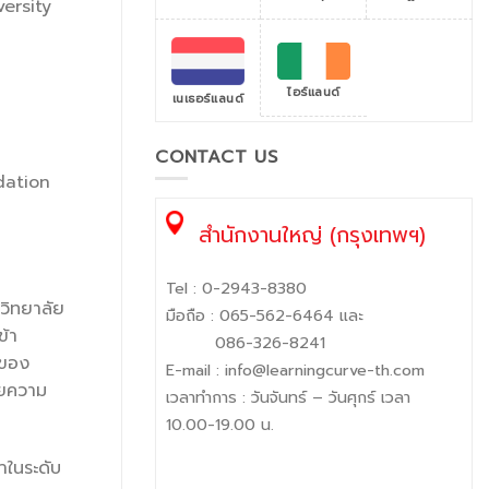
versity
ไอร์แลนด์
เนเธอร์แลนด์
CONTACT US
dation
สำนักงานใหญ่ (กรุงเทพฯ)
Tel :
0-2943-8380
วิทยาลัย
มือถือ :
065-562-6464
และ
ข้า
086-326-8241
ตของ
E-mail :
info@learningcurve-th.com
วยความ
เวลาทำการ : วันจันทร์ – วันศุกร์ เวลา
10.00-19.00 น.
าในระดับ