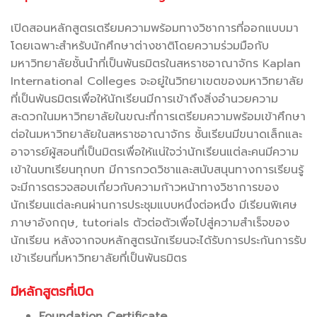
เปิดสอนหลักสูตรเตรียมความพร้อมทางวิชาการที่ออกแบบมา
โดยเฉพาะสำหรับนักศึกษาต่างชาติโดยความร่วมมือกับ
มหาวิทยาลัยชั้นนำที่เป็นพันธมิตรในสหราชอาณาจักร Kaplan
International Colleges จะอยู่ในวิทยาเขตของมหาวิทยาลัย
ที่เป็นพันธมิตรเพื่อให้นักเรียนมีการเข้าถึงสิ่งอำนวยความ
สะดวกในมหาวิทยาลัยในขณะที่การเตรียมความพร้อมเข้าศึกษา
ต่อในมหาวิทยาลัยในสหราชอาณาจักร ชั้นเรียนมีขนาดเล็กและ
อาจารย์ผู้สอนที่เป็นมิตรเพื่อให้แน่ใจว่านักเรียนแต่ละคนมีความ
เข้าในบทเรียนทุกบท มีการกวดวิชาและสนับสนุนทางการเรียนรู้
จะมีการตรวจสอบเกี่ยวกับความก้าวหน้าทางวิชาการของ
นักเรียนแต่ละคนผ่านการประชุมแบบหนึ่งต่อหนึ่ง มีเรียนพิเศษ
ภาษาอังกฤษ, tutorials ตัวต่อตัวเพื่อไปสู่ความสำเร็จของ
นักเรียน หลังจากจบหลักสูตรนักเรียนจะได้รับการประกันการรับ
เข้าเรียนที่มหาวิทยาลัยที่เป็นพันธมิตร
มีหลักสูตรที่เปิด
Foundation Certificate