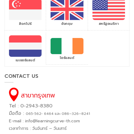
สิงคโปร์
สหรัฐอเมริกา
อังกฤษ
ไอร์แลนด์
เนเธอร์แลนด์
CONTACT US
สาขากรุงเทพ
Tel : 0-2943-8380
มือถือ :
065−562− 6464 และ 086–326–8241
E-mail :
info@learningcurve-th.com
เวลาทำการ : วันจันทร์ – วันเสาร์