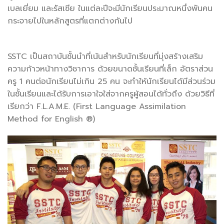
เบลเยี่ยม และรัสเซีย ในแต่ละปีจะมีนักเรียนประมาณหนึ่งพันคน
กระจายไปในหลักสูตรที่แตกต่างกันไป
SSTC เป็นสถาบันชั้นนำที่เน้นสำหรับนักเรียนที่มุ่งสร้างเสริม
ความก้าวหน้าทางวิชาการ ด้วยขนาดชั้นเรียนที่เล็ก อัตราส่วน
ครู 1 คนต่อนักเรียนไม่เกิน 25 คน จะทำให้นักเรียนได้มีส่วนร่วม
ในชั้นเรียนและได้รับการเอาใจใส่จากครูผู้สอนได้ทั่วถึง ด้วยวิธีที่
เรียกว่า F.L.A.M.E. (First Language Assimilation
Method for English ®)