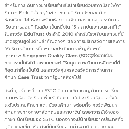
สำหรับการเดินทางมาเรียนสำหรับนักเรียนด้วยสถานีรถไฟฟ้า
Farrer Park ที่ตั้งอยู่ใกล้ ๆ สถานที่เรียนประกอบด้วย
ห้องเรียน 14 ห้อง พร้อมห้องคอมพิวเตอร์ และอุปกรณ์การ
เรียนการสอนที่ทันสมัย เป็นหนึ่งใน 15 สถาบันเอกชนแรกที่ได้
รับรางวัล
EduTrust ประจำปี 2010
สำหรับโรงเรียนเอกชนที่มี
มาตรฐานสูงในด้านสำคัญต่างๆ ของการบริหารจัดการและการ
ให้บริการด้านการศึกษา กอปรด้วยตราสัญลักษณ์
คุณภาพ
Singapore Quality Class (SQC)
ซึ่งนักเรียน
สามารถมั่นใจได้ว่าพวกเขาจะได้รับคุณภาพด้านการศึกษาที่ดี
ที่สุดเท่าที่จะเป็นได้
และรางวัลคุ้มครองสวัสดิการด้านการ
ศึกษา
Case Trust
จากรัฐบาลสิงคโปร์
ทั้งนี้ ศูนย์การศึกษา SSTC มีความเชี่ยวชาญด้านการเตรียม
ความพร้อมนักเรียนเพื่อเข้าศึกษาต่อในโรงเรียนรัฐบาลทั้งใน
ระดับประถมศึกษา และ มัธยมศึกษา พร้อมทั้ง คอร์สพัฒนา
ศักยภาพทางภาษาอังกฤษและภาษาจีนโดยอาจารย์เจ้าของ
ภาษา นักเรียนของ SSTC นอกจากจะมีนักเรียนจากประเทศทั่ว
ภูมิภาคเอเชียแล้ว ยังมีนักเรียนจากต่างชาติมากมาย เช่น