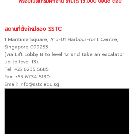
“พร้อมโปรแกรมฝึกงาน
รายได้ 13,000 ปอนด์ ต่อปี”
สถานที่ตั้งใหม่ของ SSTC
1 Maritime Square, #13-01 HarbourFront Centre,
Singapore 099253
(via Lift Lobby B to level 12 and take an escalator
up to level 13).
Tel: +65 6235 5685
Fax: +65 6734 5130
Email: info@sstc.edu.sg