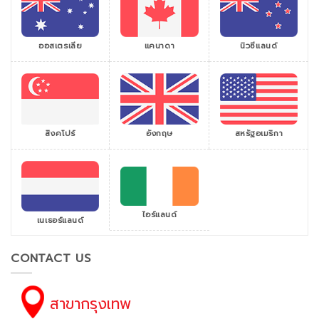
ออสเตรเลีย
แคนาดา
นิวซีแลนด์
สิงคโปร์
สหรัฐอเมริกา
อังกฤษ
ไอร์แลนด์
เนเธอร์แลนด์
CONTACT US
สาขากรุงเทพ