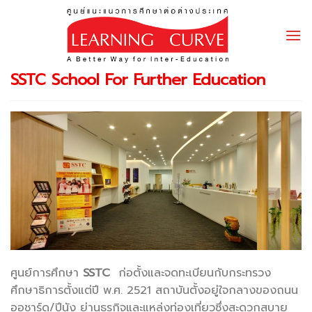
Skip
to
content
SSTC School For Further Education
ศูนย์การศึกษา
SSTC
ก่อตั้งและจดทะเบียนกับกระทรวง
ศึกษาธิการตั้งแต่ปี พ.ศ. 2521 สถาบันตั้งอยู่ใจกลางของถนน
ออชาร์ด/ปีนัง ย่านธุรกิจและแหล่งท่องเที่ยวซึ่งสะดวกสบาย