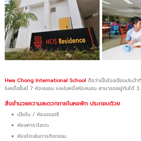
Hwa Chong International School
ถือว่าเป็นโรงเรียนประจำ
ในหนึ่งชั้นมี 7 ห้องนอน เเละในหนึ่งห้องนอน สามารถอยู่กันได้ 3 ค
สิ่งอำนวยความสะดวกภายในหอพัก ประกอบด้วย
เปียโน / ห้องดนตรี
ห้องคาราโอเกะ
ห้องโถงในการกิจกรรม