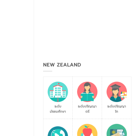
NEW ZEALAND
ระดับ
ระดับปริญญา
ระดับปริญญา
มัธยมศึกษา
ตรี
โท