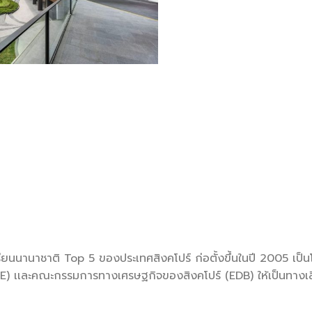
เรียนนานาชาติ Top 5 ของประเทศสิงคโปร์ ก่อตั้งขึ้นในปี 2005 เป็น
MOE) เเละคณะกรรมการทางเศรษฐกิจของสิงคโปร์ (EDB) ให้เป็นทาง