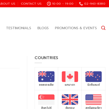
ABOUT US
CONTACT US
10:00 - 19:00
02-943-8380
TESTIMONIALS
BLOGS
PROMOTIONS & EVENTS
COUNTRIES
ออสเตรเลีย
แคนาดา
นิวซีแลนด์
สิงคโปร์
สหรัฐอเมริกา
อังกฤษ