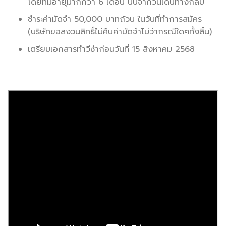
โดยที่มีอายุมากกว่า 6 เดือน นับจากวันเดินทางกลับ
ชำระค่ามัดจำ 50,000 บาทถ้วน ในวันที่ทำการสมัคร
(บริษัทขอสงวนสิทธิ์ไม่คืนค่ามัดจำไม่ว่ากรณีใดๆทั้งสิ้น)
เตรียมเอกสารทำวีซ่าก่อนวันที่ 15 สิงหาคม 2568