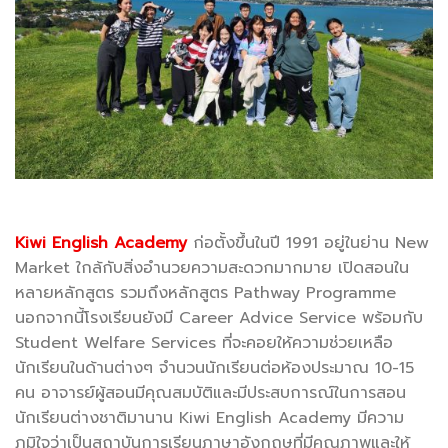
Kiwi English Academy
ก่อตั้งขึ้นในปี 1991 อยู่ในย่าน New
Market ใกล้กับสิ่งอำนวยความสะดวกมากมาย เปิดสอนใน
หลายหลักสูตร รวมถึงหลักสูตร Pathway Programme
นอกจากนี้โรงเรียนยังมี Career Advice Service พร้อมกับ
Student Welfare Services ที่จะคอยให้ความช่วยเหลือ
นักเรียนในด้านต่างๆ จำนวนนักเรียนต่อห้องประมาณ 10-15
คน อาจารย์ผู้สอนมีคุณสมบัติและมีประสบการณ์ในการสอน
นักเรียนต่างชาติมานาน Kiwi English Academy มีความ
ภูมิใจว่าเป็นสถาบันการเรียนภาษาอังกฤษที่มีคุณภาพและให้