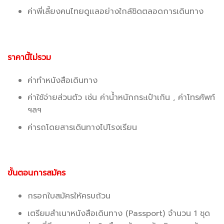
ค่าพี่เลี้ยงคนไทยดูเเลอย่างใกล้ชิดตลอดการเดินทาง
ราคานี้ไม่รวม
ค่าทำหนังสือเดินทาง
ค่าใช้จ่ายส่วนตัว เช่น ค่าน้ำหนักกระเป๋าเกิน , ค่าโทรศัพท์
ฯลฯ
ค่ารถโดยสารเดินทางไปโรงเรียน
ขั้นตอนการสมัคร
กรอกใบสมัครให้ครบถ้วน
เตรียมสำเนาหนังสือเดินทาง (Passport) จำนวน 1 ชุด