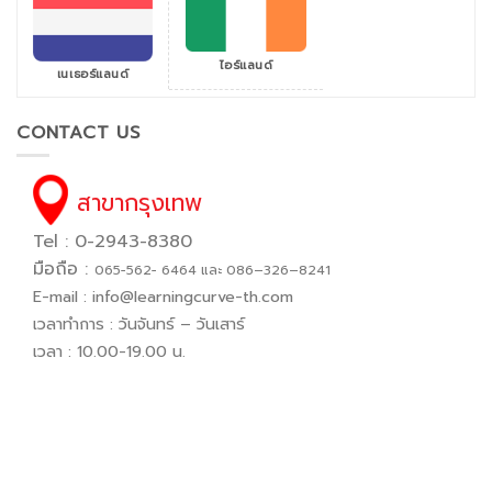
ไอร์แลนด์
เนเธอร์แลนด์
CONTACT US
สาขากรุงเทพ
Tel : 0-2943-8380
มือถือ :
065−562− 6464 และ 086–326–8241
E-mail :
info@learningcurve-th.com
เวลาทำการ : วันจันทร์ – วันเสาร์
เวลา : 10.00-19.00 น.