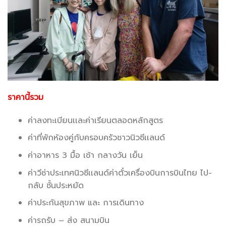
ราคานี้รวม
ค่าลงทะเบียนเเละค่าเรียนตลอดหลักสูตร
ค่าที่พักห้องคู่กับครอบครัวชาวนิวซีเเลนด์
ค่าอาหาร 3 มื้อ เช้า กลางวัน เย็น
ค่าวีซ่าประเทศนิวซีเเลนด์ค่าตั๋วเครื่องบินการบินไทย ไป-
กลับ ชั้นประหยัด
ค่าประกันสุขภาพ และ การเดินทาง
ค่ารถรับ – ส่ง สนามบิน