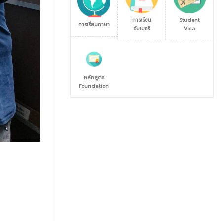
การเรียน
Student
การเรียนภาษา
ซัมเมอร์
Visa
หลักสูตร
Foundation