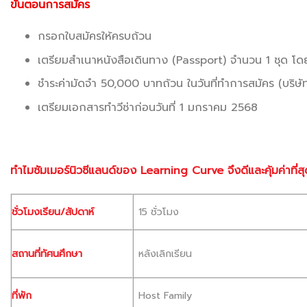
ขั้นตอนการสมัคร
กรอกใบสมัครให้ครบถ้วน
เตรียมสำเนาหนังสือเดินทาง (Passport) จำนวน 1 ชุด โดย
ชำระค่ามัดจำ 50,000 บาทถ้วน ในวันที่ทำการสมัคร (บริษัทข
เตรียมเอกสารทำวีซ่าก่อนวันที่ 1 มกราคม 2568
ทำไมซัมเมอร์นิวซีแลนด์ของ Learning Curve จึงดีและคุ้มค่าที่สุ
ชั่วโมงเรียน/สัปดาห์
15 ชั่วโมง
สถานที่ทัศนศึกษา
หลังเลิกเรียน
ที่พัก
Host Family