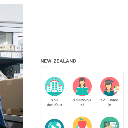
NEW ZEALAND
ระดับ
ระดับปริญญา
ระดับปริญญา
มัธยมศึกษา
ตรี
โท