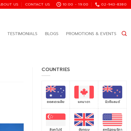
ABOUT US
CONTACT US
10:00 - 19:00
02-943-8380
TESTIMONIALS
BLOGS
PROMOTIONS & EVENTS
COUNTRIES
ออสเตรเลีย
แคนาดา
นิวซีแลนด์
สิงคโปร์
สหรัฐอเมริกา
อังกฤษ