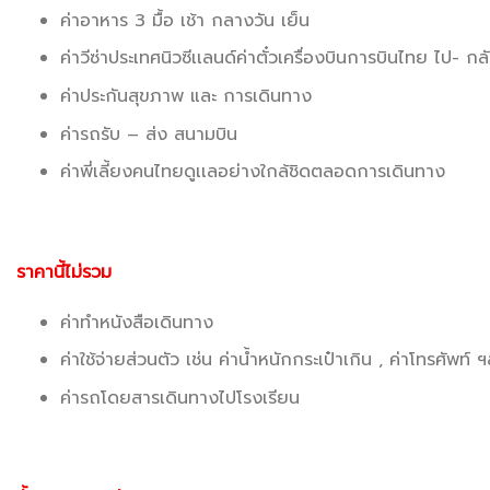
ค่าอาหาร 3 มื้อ เช้า กลางวัน เย็น
ค่าวีซ่าประเทศนิวซีเเลนด์ค่าตั๋วเครื่องบินการบินไทย ไป- กล
ค่าประกันสุขภาพ และ การเดินทาง
ค่ารถรับ – ส่ง สนามบิน
ค่าพี่เลี้ยงคนไทยดูเเลอย่างใกล้ชิดตลอดการเดินทาง
ราคานี้ไม่รวม
ค่าทำหนังสือเดินทาง
ค่าใช้จ่ายส่วนตัว เช่น ค่าน้ำหนักกระเป๋าเกิน , ค่าโทรศัพท์ 
ค่ารถโดยสารเดินทางไปโรงเรียน