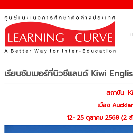
Skip
to
content
H
เรียนซัมเมอร์ที่นิวซีแลนด์ Kiwi E
สถาบัน
K
เมือง Auckla
12- 25 ตุลาคม 2568 (2 สั