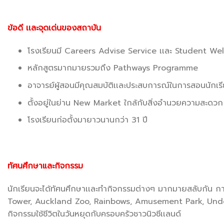
ข้อดี เเละจุดเด่นของสถาบัน
โรงเรียนมี Careers Advise Service เเละ Student Welf
หลักสูตรมากมายรวมถึง Pathways Programme
อาจารย์ผู้สอนมีคุณสมบัติเเละประสบการณ์ในการสอนนักเรี
ตั้งอยู่ในย่าน New Market ใกล้กับสิ่งอำนวยความสะดวก
โรงเรียนก่อตั้งมายาวนานกว่า 31 ปี
ทัศนศึกษาและกิจกรรม
นักเรียนจะได้ทัศนศึกษาเเละทำกิจกรรมต่างๆ มากมายสลับกัน การ
Tower, Auckland Zoo, Rainbows, Amusement Park, Underw
กิจกรรมใช้ชีวิตในวันหยุดกับครอบครัวชาวนิวซีเเลนด์