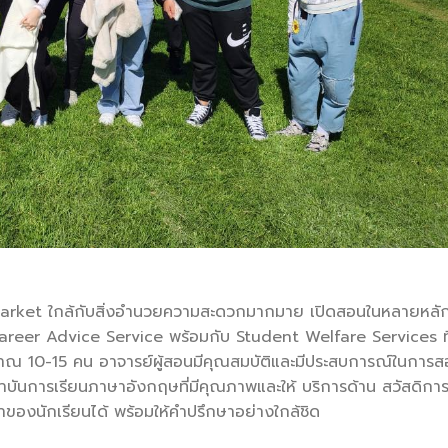
ew Market ใกล้กับสิ่งอำนวยความสะดวกมากมาย เปิดสอนในหลายหลั
areer Advice Service พร้อมกับ Student Welfare Services ที
มาณ 10-15 คน อาจารย์ผู้สอนมีคุณสมบัติและมีประสบการณ์ในการส
าบันการเรียนภาษาอังกฤษที่มีคุณภาพและให้ บริการด้าน สวัสดิกา
ษาของนักเรียนได้ พร้อมให้คำปรึกษาอย่างใกล้ชิด