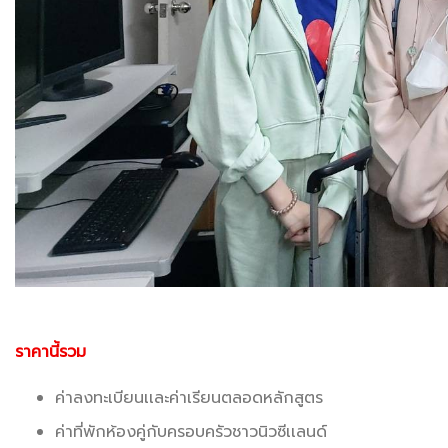
ราคานี้รวม
ค่าลงทะเบียนเเละค่าเรียนตลอดหลักสูตร
ค่าที่พักห้องคู่กับครอบครัวชาวนิวซีเเลนด์