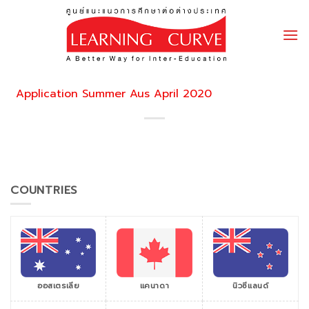
Skip
to
content
Application Summer Aus April 2020
COUNTRIES
ออสเตรเลีย
แคนาดา
นิวซีแลนด์