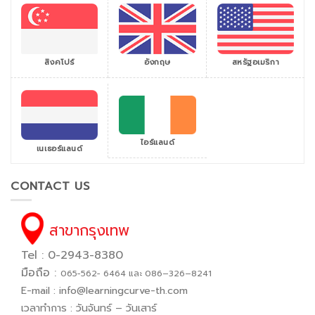
สิงคโปร์
สหรัฐอเมริกา
อังกฤษ
ไอร์แลนด์
เนเธอร์แลนด์
CONTACT US
สาขากรุงเทพ
Tel : 0-2943-8380
มือถือ :
065−562− 6464 และ 086–326–8241
E-mail :
info@learningcurve-th.com
เวลาทำการ : วันจันทร์ – วันเสาร์