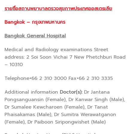
รายชื่อสถานพยาบาลตรวจสุขภาพประเทศออสเตรเลีย
Bangkok
– กรุงเทพมหานคร
Bangkok General Hospital
Medical and Radiology examinations Street
address: 2 Soi Soon Vichai 7 New Phetchburi Road
– 10310
Telephone+66 2 310 3000 Fax+66 2 310 3335
Additional information
Doctor(s):
Dr Jantana
Pongsanguansin (Female), Dr Kanwar Singh (Male),
Dr Sumalee Kewcharoen (Female), Dr Tanat
Phaisakamas (Male), Dr Sumitra Werawatganon
(Female), Dr Paiboon Siripongwishet (Male)