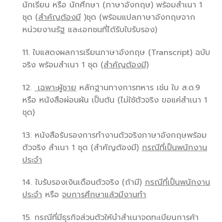
นักเรียน หรือ นักศึกษา (ภาษาอังกฤษ) พร้อมสำเนา 1
ชุด
(สำคัญต้องมี
)ชุด (พร้อมแปลภาษาอังกฤษจาก
หน่วยงานรัฐ และเอกชนที่ได้รับใบรับรอง)
11. ใบแสดงผลการเรียนภาษาอังกฤษ (Transcript) ฉบับ
จริง พร้อมสำเนา 1 ชุด
(สำคัญต้องมี)
12.
เฉพาะผู้ชาย
หลักฐานทางการทหาร เช่น ใบ ส.ด.9
หรือ หนังสือผ่อนผัน เป็นต้น (ไม่ใช้ตัวจริง ขอแค่สำเนา 1
ชุด)
13. หนังสือรับรองการทำงานตัวจริงภาษาอังกฤษพร้อม
ตัวจริง สำเนา 1 ชุด (สำคัญต้องมี)
กรณีที่เป็นพนักงาน
ประจำ
14. ใบรับรองเงินเดือนตัวจริง (ถ้ามี)
กรณีที่เป็นพนักงาน
ประจำ
หรือ
จบการศึกษาแล้วมีงานทำ
15. กรณีที่มีธุรกิจส่วนตัวให้นำสำเนาจดทะเบียนการค้า