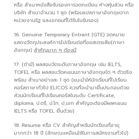
หรือ สำเนาหนังสือรับรองการจดทะเบียน ห้างหุ้นส่วน หรือ
บริษัท สำเนาจำนวน 1 ชุด (พร้อมแปลภาษาอังกฤษจาก
หน่วยงานรัฐ และเอกชนที่ได้รับใบรับรอง)
16. Genuine Temporary Entrant (GTE) จดหมาย
แสดงวัตถุประสงค์การไปเรียนต่อที่ออสเตรเลีย(ภาษา
อังกฤษ)
สำคัญ
มาก ๆ
ต้องมี
17. (ถ้ามี) ผลสอบวัดระดับภาษาอังกฤษ เช่น IELTS,
TOFEL หรือ ผลสอบวัดคะแนนภาษาอังกฤษใด ๆ ตัวจริง
พร้อม สำเนาอย่างละ 1 ชุด (แนะนำให้นักเรียนที่ไปเรียน
คอร์สภาษาทั่วไป ELICOS ควรที่จะนำมายื่นประกอบด้วย
ส่วนนักเรียนที่ไปเรียนคอร์สในระดับ Certificate,
diploma, ป.ตรี, ป.โท, ป,เอก สำคัญจะต้องมีผลคะแนน
IELTS หรือ TOFEL ยื่นด้วย)
18. Resume หรือ CV สำคัญสำหรับนักเรียนที่อายุ
มากกว่า 18 ปี (ลักษณะเหมือนใช้ในการสมัครงานทั่วไป)