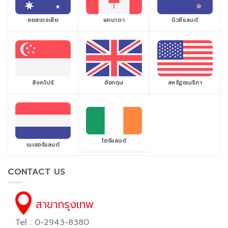
ออสเตรเลีย
แคนาดา
นิวซีแลนด์
สิงคโปร์
สหรัฐอเมริกา
อังกฤษ
ไอร์แลนด์
เนเธอร์แลนด์
CONTACT US
สาขากรุงเทพ
Tel : 0-2943-8380