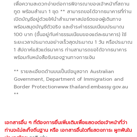
เพื่อความสะดวกง่ายต่อการพิจารณาของเจ้าหน้าที่สถาน
ทูต พร้อมสำเนา 1 ชุด ** สามารถขอได้จากธนาคารที่ท่าน
เปิดบัญชีอยู่ด้วยให้นำสำเนาพาสปอร์ตของผู้เดินทาง
พร้อมสมุดบัญชีตัวจริง และชำระค่าธรรมเนียมประมาณ
100 บาท (ขึ้นอยู่กับค่าธรรมเนียมของแต่ละธนาคาร) ใช้
ระยะเวลาประมาณอย่างเร็วสุดประมาณ 1 วัน หรือประมาณ
1 สัปดาห์แล้วแต่ธนาคาร ท่านสามารถขอได้จากธนาคาร
พร้อมกับหนังสือรับรองฐานทางการเงิน
** รายละเอียดด้านบนเป็นข้อมูลจาก Australian
Government, Department of Immigration and
Border Protectionwww.thailand.embassy.gov.au
**
เอกสารอื่น ๆ ที่ต้องการยื่นเพิ่มเติมเพื่อแสดงต่อเจ้าหน้าที่ว่า
ท่านจะไม่ละทิ้งถิ่นฐาน หรือ เอกสารอื่นใดที่แสดงภาระ ผูกพันใน