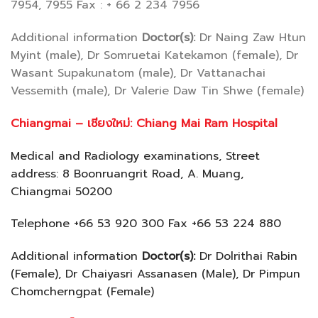
7954, 7955 Fax : + 66 2 234 7956
Additional information
Doctor(s):
Dr Naing Zaw Htun
Myint (male), Dr Somruetai Katekamon (female), Dr
Wasant Supakunatom (male), Dr Vattanachai
Vessemith (male), Dr Valerie Daw Tin Shwe (female)
Chiangmai – เชียงใหม่
: Chiang Mai Ram Hospital
Medical and Radiology examinations, Street
address: 8 Boonruangrit Road, A. Muang,
Chiangmai 50200
Telephone +66 53 920 300 Fax +66 53 224 880
Additional information
Doctor(s):
Dr Dolrithai Rabin
(Female), Dr Chaiyasri Assanasen (Male), Dr Pimpun
Chomcherngpat (Female)