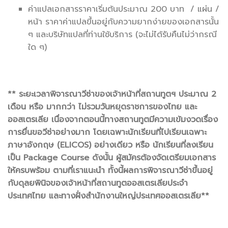
ค่าแปลเอกสารราคาเริ่มต้นประมาณ 200 บาท / แผ่น /
หน้า ราคาค่าแปลขึ้นอยู่กับความยากง่ายของเอกสารนั้น
ๆ และบริษัทแปลที่ท่านใช้บริการ (จะไม่ได้รับคืนไม่ว่ากรณี
ใด ๆ)
** ระยะเวลาพิจารณาวีซ่าของเจ้าหน้าที่สถานทูตฯ ประมาณ
2
เดือน หรือ มากกว่า ไม่รวมวันหยุดราชการของไทย และ
ออสเตรเลีย เนื่องจากตอนนี้ทางสถานทูตมีความเข้มงวดเรื่อง
การยื่นขอวีซ่าอย่างมาก โดยเฉพาะนักเรียนที่ไปเรียนเฉพาะ
ภาษาอังกฤษ (ELICOS) อย่างเดียว หรือ นักเรียนที่ลงเรียน
เป็น Package Course ดังนั้น ผู้สมัครต้องจัดเตรียมเอกสาร
ให้ครบพร้อม ตามที่เราแนะนำ ทั้งนี้ผลการพิจารณาวีซ่าขึ้นอยู่
กับดุลยพินิจของเจ้าหน้าที่สถานทูตออสเตรเลียประจำ
ประเทศไทย และทางฝั่งสำนักงานใหญ่ประเทศออสเตรเลีย**