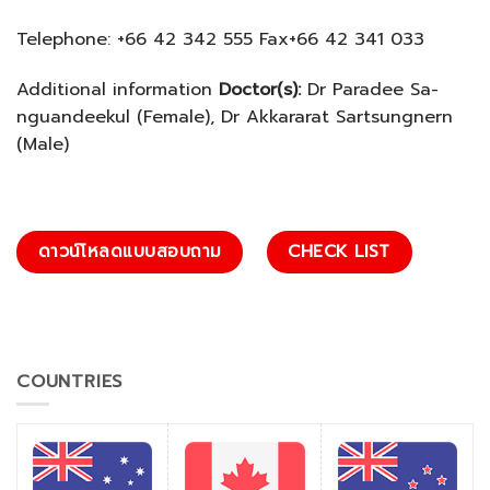
Telephone: +66 42 342 555 Fax+66 42 341 033
Additional information
Doctor(s):
Dr Paradee Sa-
nguandeekul (Female), Dr Akkararat Sartsungnern
(Male)
ดาวน์โหลดแบบสอบถาม
CHECK LIST
COUNTRIES