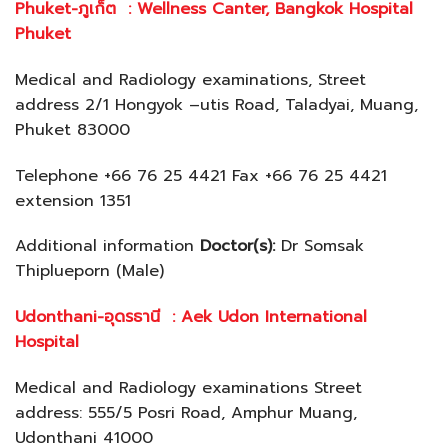
Phuket-ภูเก็ต
: Wellness Canter, Bangkok Hospital
Phuket
Medical and Radiology examinations, Street
address 2/1 Hongyok –utis Road, Taladyai, Muang,
Phuket 83000
Telephone +66 76 25 4421 Fax +66 76 25 4421
extension 1351
Additional information
Doctor(s):
Dr Somsak
Thiplueporn (Male)
Udonthani-อุดรธานี
: Aek Udon International
Hospital
Medical and Radiology examinations Street
address: 555/5 Posri Road, Amphur Muang,
Udonthani 41000