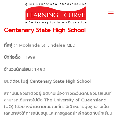
Skip
to
content
Centenary State High School
ที่อยู่ :
1 Moolanda St, Jindalee QLD
ปีที่ก่อตั้ง :
1999
จำนวนนักเรียน :
1,492
ยินดีต้อนรับสู่
Centenary State High School
สถาบันของเราตั้งอยู่เขตชานเมืองทางตะวันตกของบริสเบนที่
สามารถเดินทางไปยัง The University of Queensland
(UQ) ได้อย่างง่ายดายในขณะที่เรามีเป้าหมายมุ่งสู่ความเป็น
เลิศเรายังให้การสนับสนุนและการดูแลอย่างใกล้ชิดกับนักเรียน