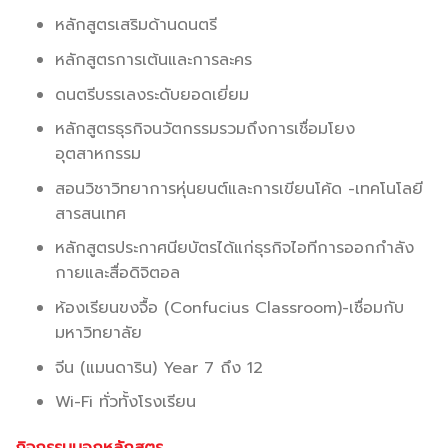
หลักสูตรเสริมด้านดนตรี
หลักสูตรการเต้นและการละคร
ดนตรีบรรเลงระดับยอดเยี่ยม
หลักสูตรธุรกิจนวัตกรรมรวมถึงการเชื่อมโยง
อุตสาหกรรม
สอนวิชาวิทยาการหุ่นยนต์และการเขียนโค้ด -เทคโนโลยี
สารสนเทศ
หลักสูตรประกาศนียบัตรได้แก่ธุรกิจไอทีการออกกำลัง
กายและสื่อดิจิตอล
ห้องเรียนขงจื้อ (Confucius Classroom)-เชื่อมกับ
มหาวิทยาลัย
จีน (แมนดาริน) Year 7 ถึง 12
Wi-Fi ทั่วทั้งโรงเรียน
กิจกรรมนอกหลักสูตร