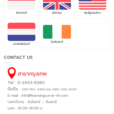
สิงคโปร์
สหรัฐอเมริกา
อังกฤษ
ไอร์แลนด์
เนเธอร์แลนด์
CONTACT US
สาขากรุงเทพ
Tel : 0-2943-8380
มือถือ :
065−562− 6464 และ 086–326–8241
E-mail :
info@learningcurve-th.com
เวลาทำการ : วันจันทร์ – วันเสาร์
เวลา : 10.00-19.00 น.