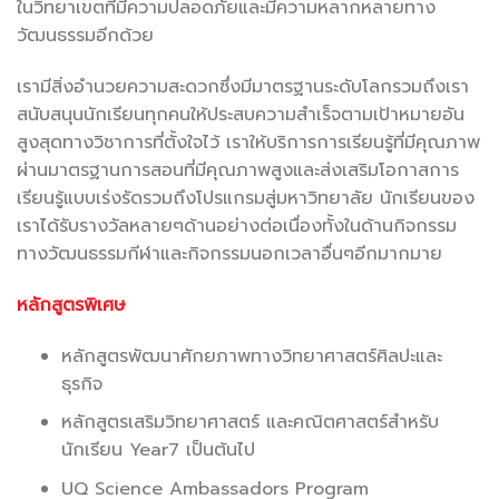
ในวิทยาเขตที่มีความปลอดภัยและมีความหลากหลายทาง
วัฒนธรรมอีกด้วย
เรามีสิ่งอำนวยความสะดวกซึ่งมีมาตรฐานระดับโลกรวมถึงเรา
สนับสนุนนักเรียนทุกคนให้ประสบความสำเร็จตามเป้าหมายอัน
สูงสุดทางวิชาการที่ตั้งใจไว้ เราให้บริการการเรียนรู้ที่มีคุณภาพ
ผ่านมาตรฐานการสอนที่มีคุณภาพสูงและส่งเสริมโอกาสการ
เรียนรู้แบบเร่งรัดรวมถึงโปรแกรมสู่มหาวิทยาลัย นักเรียนของ
เราได้รับรางวัลหลายๆด้านอย่างต่อเนื่องทั้งในด้านกิจกรรม
ทางวัฒนธรรมกีฬาและกิจกรรมนอกเวลาอื่นๆอีกมากมาย
หลักสูตรพิเศษ
หลักสูตรพัฒนาศักยภาพทางวิทยาศาสตร์ศิลปะและ
ธุรกิจ
หลักสูตรเสริมวิทยาศาสตร์ และคณิตศาสตร์สำหรับ
นักเรียน Year7 เป็นต้นไป
UQ Science Ambassadors Program