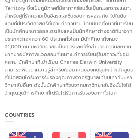
รัฐ ตั้งอยู่ทางตอนเหนือของประเทศออสเตรเลีย Northern
Territory ซึ่งเป็นภูมิภาคที่มีอากาศร้อนชื้นเป็นทะเลทรายเหมาะ
สำหรับผู้ที่รักความเป็นอิสระและชื่นชอบการผจญภัย ไปในดิน
แดนที่มีประวัติศาสตร์ที่เก่าแก่ยาวนาน โดยมีนักศึกษาที่มาเรียน
เป็นนักศึกษาชาวออสเตรเลียและเป็นนักศึกษาต่างชาติที่มาจาก
ประเทศต่างๆกว่า 60 ประเทศทั่วโลก มีนักศึกษาทั้งหมด
21,000 คน มหาวิทยาลัยเป็นมิตรและมีสิ่งอำนวยความสะดวก
มากมายมีสภาพแวดล้อมที่เหมาะแก่การเรียนรู้ในสภาวะที่ผ่อน
คลาย นักศึกษาที่เข้าเรียน Charles Darwin University
สามารถพัฒนาความรู้สำหรับในอนาคตของคนรุ่นใหม่ หลักสูตร
ที่เปิดสอนได้รับการรับรองคุณภาพจากรัฐบาลเทียบเท่ากับมหา
วิทยาลัยอื่นๆ ดังนั้นนักศึกษาที่จบจากมหาวิทยาลัยจึงมั่นใจได้
ว่าคุณวุฒิการศึกษาที่ได้รับได้รับการรับรองจากทั่วโลก
COUNTRIES