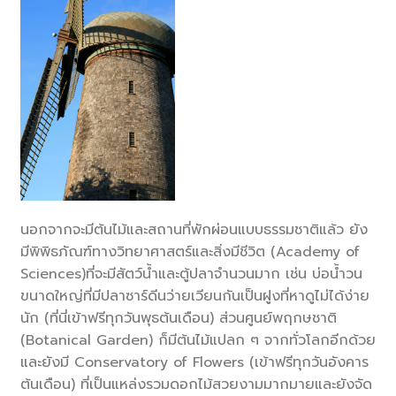
นอกจากจะมีต้นไม้และสถานที่พักผ่อนแบบธรรมชาติแล้ว ยัง
มีพิพิธภัณฑ์ทางวิทยาศาสตร์และสิ่งมีชีวิต (Academy of
Sciences)ที่จะมีสัตว์น้ำและตู้ปลาจำนวนมาก เช่น บ่อน้ำวน
ขนาดใหญ่ที่มีปลาซาร์ดีนว่ายเวียนกันเป็นฝูงที่หาดูไม่ได้ง่าย
นัก (ที่นี่เข้าฟรีทุกวันพุธต้นเดือน) ส่วนศูนย์พฤกษชาติ
(Botanical Garden) ก็มีต้นไม้แปลก ๆ จากทั่วโลกอีกด้วย
และยังมี Conservatory of Flowers (เข้าฟรีทุกวันอังคาร
ต้นเดือน) ที่เป็นแหล่งรวมดอกไม้สวยงามมากมายและยังจัด