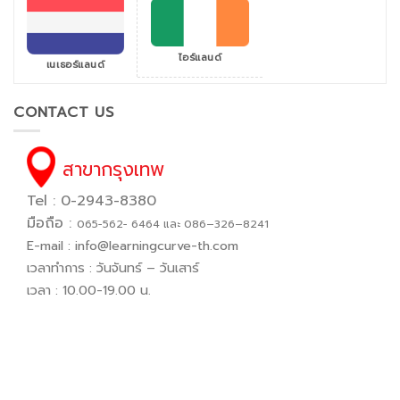
ไอร์แลนด์
เนเธอร์แลนด์
CONTACT US
สาขากรุงเทพ
Tel : 0-2943-8380
มือถือ :
065−562− 6464 และ 086–326–8241
E-mail :
info@learningcurve-th.com
เวลาทำการ : วันจันทร์ – วันเสาร์
เวลา : 10.00-19.00 น.