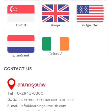
สิงคโปร์
สหรัฐอเมริกา
อังกฤษ
ไอร์แลนด์
เนเธอร์แลนด์
CONTACT US
สาขากรุงเทพ
Tel : 0-2943-8380
มือถือ :
065−562− 6464 และ 086–326–8241
E-mail :
info@learningcurve-th.com