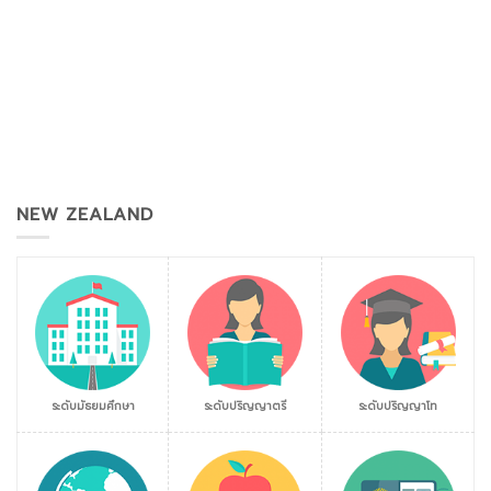
NEW ZEALAND
ระดับมัธยมศึกษา
ระดับปริญญาตรี
ระดับปริญญาโท