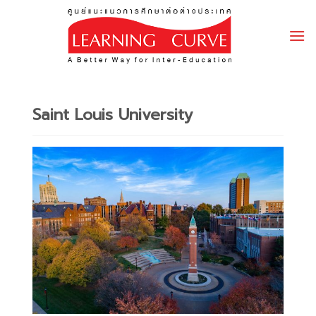
Skip
to
content
Saint Louis University