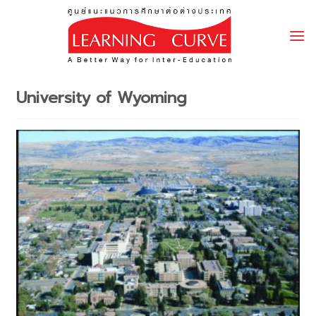
Skip
to
content
University of Wyoming