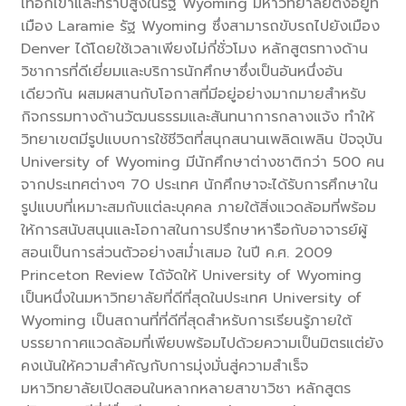
เทือกเขาและที่ราบสูงในรัฐ Wyoming มหาวิทยาลัยตั้งอยู่ที่
เมือง Laramie รัฐ Wyoming ซึ่งสามารถขับรถไปยังเมือง
Denver ได้โดยใช้เวลาเพียงไม่กี่ชั่วโมง หลักสูตรทางด้าน
วิชาการที่ดีเยี่ยมและบริการนักศึกษาซึ่งเป็นอันหนึ่งอัน
เดียวกัน ผสมผสานกับโอกาสที่มีอยู่อย่างมากมายสำหรับ
กิจกรรมทางด้านวัฒนธรรมและสันทนาการกลางแจ้ง ทำให้
วิทยาเขตมีรูปแบบการใช้ชีวิตที่สนุกสนานเพลิดเพลิน ปัจจุบัน
University of Wyoming มีนักศึกษาต่างชาติกว่า 500 คน
จากประเทศต่างๆ 70 ประเทศ นักศึกษาจะได้รับการศึกษาใน
รูปแบบที่เหมาะสมกับแต่ละบุคคล ภายใต้สิ่งแวดล้อมที่พร้อม
ให้การสนับสนุนและโอกาสในการปรึกษาหารือกับอาจารย์ผู้
สอนเป็นการส่วนตัวอย่างสม่ำเสมอ ในปี ค.ศ. 2009
Princeton Review ได้จัดให้ University of Wyoming
เป็นหนึ่งในมหาวิทยาลัยที่ดีที่สุดในประเทศ University of
Wyoming เป็นสถานที่ที่ดีที่สุดสำหรับการเรียนรู้ภายใต้
บรรยากาศแวดล้อมที่เพียบพร้อมไปด้วยความเป็นมิตรแต่ยัง
คงเน้นให้ความสำคัญกับการมุ่งมั่นสู่ความสำเร็จ
มหาวิทยาลัยเปิดสอนในหลากหลายสาขาวิชา หลักสูตร