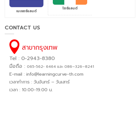
ไอร์แลนด์
เนเธอร์แลนด์
CONTACT US
สาขากรุงเทพ
Tel : 0-2943-8380
มือถือ :
065−562− 6464 และ 086–326–8241
E-mail :
info@learningcurve-th.com
เวลาทำการ : วันจันทร์ – วันเสาร์
เวลา : 10.00-19.00 น.