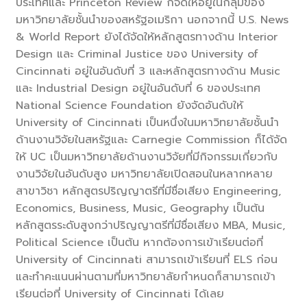
ประเทศและ Princeton Review ก็จัดให้อยู่ในกลุ่มของ
มหาวิทยาลัยชั้นนำของสหรัฐอเมริกา นอกจากนี้ U.S. News
& World Report ยังได้จัดให้หลักสูตรทางด้าน Interior
Design และ Criminal Justice ของ University of
Cincinnati อยู่ในอันดับที่ 3 และหลักสูตรทางด้าน Music
และ Industrial Design อยู่ในอันดับที่ 6 ของประเทศ
National Science Foundation ยังจัดอันดับให้
University of Cincinnati เป็นหนึ่งในมหาวิทยาลัยชั้นนำ
ด้านงานวิจัยในสหรัฐและ Carnegie Commission ก็ได้จัด
ให้ UC เป็นมหาวิทยาลัยด้านงานวิจัยที่มีกิจกรรมเกี่ยวกับ
งานวิจัยในอันดับสูง มหาวิทยาลัยเปิดสอนในหลากหลาย
สาขาวิชา หลักสูตรปริญญาตรีที่มีชื่อเสียง Engineering,
Economics, Business, Music, Geography เป็นต้น
หลักสูตรระดับสูงกว่าปริญญาตรีที่มีชื่อเสียง MBA, Music,
Political Science เป็นต้น หากต้องการเข้าเรียนต่อที่
University of Cincinnati สามารถเข้าเรียนที่ ELS ก่อน
และทำคะแนนผ่านตามที่มหาวิทยาลัยกำหนดก็สามารถเข้า
เรียนต่อที่ University of Cincinnati ได้เลย