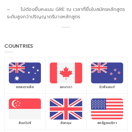
– ไม่ต้องยื่นคะแนน GRE ณ เวลาที่ยื่นใบสมัครหลักสูตร
ระดับสูงกว่าปริญญาตรีบางหลักสูตร
COUNTRIES
ออสเตรเลีย
แคนาดา
นิวซีแลนด์
สิงคโปร์
สหรัฐอเมริกา
อังกฤษ