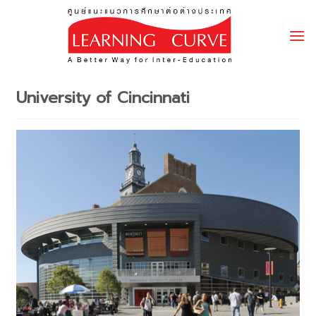
Skip
to
content
University of Cincinnati