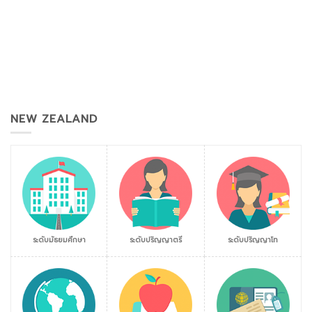
NEW ZEALAND
ระดับมัธยมศึกษา
ระดับปริญญาตรี
ระดับปริญญาโท