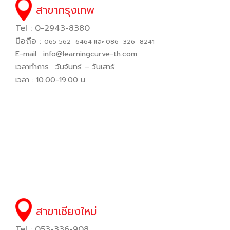
สาขากรุงเทพ
Tel : 0-2943-8380
มือถือ :
065−562− 6464 และ 086–326–8241
E-mail :
info@learningcurve-th.com
เวลาทำการ : วันจันทร์ – วันเสาร์
เวลา : 10.00-19.00 น.
สาขาเชียงใหม่
Tel : 053-336-908