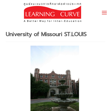
Skip
to
content
University of Missouri ST.LOUIS