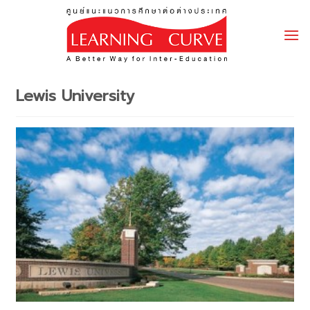
Skip
to
content
Lewis University