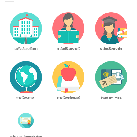
ระดับมัธยมศึกษา
ระดับปริญญาตรี
ระดับปริญญาโท
การเรียนภาษา
การเรียนซัมเมอร์
Student Visa
หลักสูตร Foundation