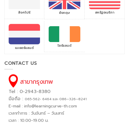
สิงคโปร์
สหรัฐอเมริกา
อังกฤษ
ไอร์แลนด์
เนเธอร์แลนด์
CONTACT US
สาขากรุงเทพ
Tel : 0-2943-8380
มือถือ :
065−562− 6464 และ 086–326–8241
E-mail :
info@learningcurve-th.com
เวลาทำการ : วันจันทร์ – วันเสาร์
เวลา : 10.00-19.00 น.