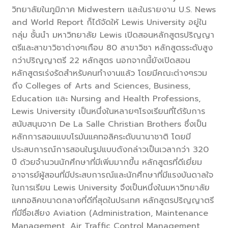
วิทยาลัยในภูมิภาค Midwestern และในรายงาน U.S. News
and World Report ก็ได้จัดให้ Lewis University อยู่ใน
กลุ่ม ชั้นนำ มหาวิทยาลัย Lewis เปิดสอนหลักสูตรปริญญา
ตรีและสาขาวิชาต่างๆเกือบ 80 สาขาวิชา หลักสูตรระดับสูง
กว่าปริญญาตรี 22 หลักสูตร นอกจากนี้ยังเปิดสอน
หลักสูตรเร่งรัดสำหรับคนทำงานแล้ว โดยมีคณะต่างๆรวม
ถึง Colleges of Arts and Sciences, Business,
Education และ Nursing and Health Professions,
Lewis University เป็นหนึ่งในหลายๆโรงเรียนที่ได้รับการ
สนับสนุนจาก De La Salle Christian Brothers ซึ่งเป็น
หลักการสอนแบบโรมันแคทอลิคระดับนานาชาติ โดยมี
ประสบการณ์การสอนในรูปแบบดังกล่าวเป็นเวลากว่า 320
ปี ด้วยจำนวนนักศึกษาที่มีเพิ่มมากขึ้น หลักสูตรที่ดีเยี่ยม
อาจารย์ผู้สอนที่มีประสบการณ์และนักศึกษาที่มีแรงบันดาลใจ
ในการเรียน Lewis University จึงเป็นหนึ่งในมหาวิทยาลัย
แคทอลิคขนาดกลางที่ดีที่สุดในประเทศ หลักสูตรปริญญาตรี
ที่มีชื่อเสียง Aviation (Administration, Maintenance
Management, Air Traffic Control Management,