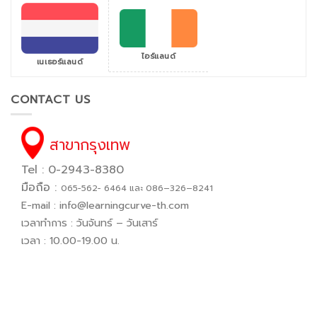
ไอร์แลนด์
เนเธอร์แลนด์
CONTACT US
สาขากรุงเทพ
Tel : 0-2943-8380
มือถือ :
065−562− 6464 และ 086–326–8241
E-mail :
info@learningcurve-th.com
เวลาทำการ : วันจันทร์ – วันเสาร์
เวลา : 10.00-19.00 น.