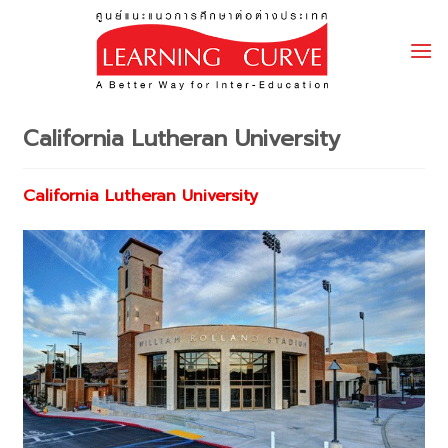
Skip
to
content
California Lutheran University
California Lutheran University