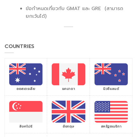
ข้อกำหนดเกี่ยวกับ GMAT และ GRE (สามารถ
ยกเว้นได้)
COUNTRIES
ออสเตรเลีย
แคนาดา
นิวซีแลนด์
สิงคโปร์
สหรัฐอเมริกา
อังกฤษ