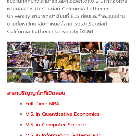
แม้ว่านักศึกษาจะสามารถเลือกใช้เวลาได้ถึง 2 ปีถ้าต้องการ
หากต้องการเข้าเรียนต่อที่ California Lutheran
University สามารถเข้าเรียนที่ ELS ก่อนและทำคะแนนผ่าน
ตามที่มหาวิทยาลัยกำหนดก็สามารถเข้าเรียนต่อที่
California Lutheran University ได้เลย
สาขาปริญญาโทที่เปิดสอน
Full-Time MBA
M.S. in Quantitative Economics
M.S. in Computer Science
M.S. in Information Systems and