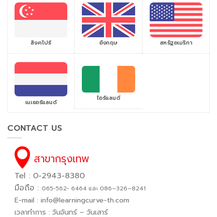
สิงคโปร์
สหรัฐอเมริกา
อังกฤษ
ไอร์แลนด์
เนเธอร์แลนด์
CONTACT US
สาขากรุงเทพ
Tel : 0-2943-8380
มือถือ :
065−562− 6464 และ 086–326–8241
E-mail :
info@learningcurve-th.com
เวลาทำการ : วันจันทร์ – วันเสาร์